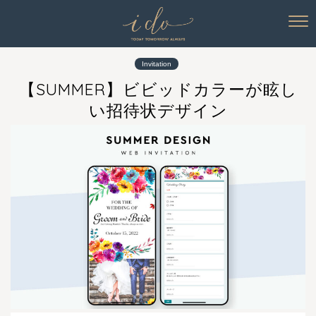
Invitation
【SUMMER】ビビッドカラーが眩し
い招待状デザイン